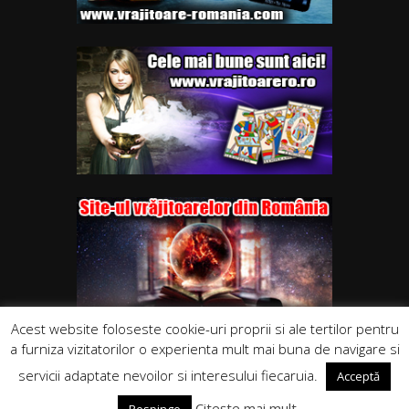
Acest website foloseste cookie-uri proprii si ale tertilor pentru
a furniza vizitatorilor o experienta mult mai buna de navigare si
servicii adaptate nevoilor si interesului fiecaruia.
Acceptă
Citește mai mult