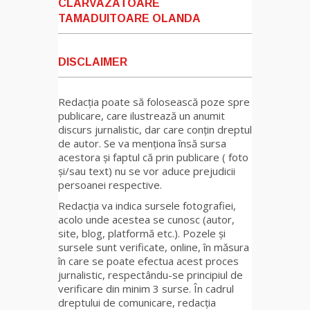
CLARVAZATOARE
TAMADUITOARE OLANDA
DISCLAIMER
Redacția poate să folosească poze spre
publicare, care ilustrează un anumit
discurs jurnalistic, dar care conțin dreptul
de autor. Se va menționa însă sursa
acestora și faptul că prin publicare ( foto
și/sau text) nu se vor aduce prejudicii
persoanei respective.
Redacția va indica sursele fotografiei,
acolo unde acestea se cunosc (autor,
site, blog, platformă etc.). Pozele și
sursele sunt verificate, online, în măsura
în care se poate efectua acest proces
jurnalistic, respectându-se principiul de
verificare din minim 3 surse. În cadrul
dreptului de comunicare, redacția