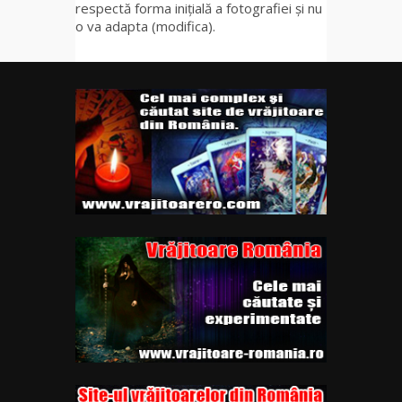
respectă forma inițială a fotografiei și nu
o va adapta (modifica).