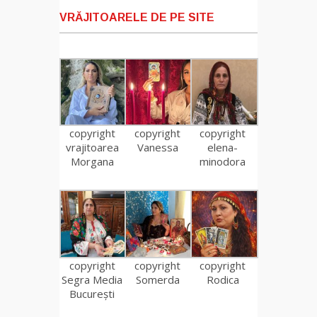
VRĂJITOARELE DE PE SITE
copyright
copyright
copyright
vrajitoarea
Vanessa
elena-
Morgana
minodora
copyright
copyright
copyright
Segra Media
Somerda
Rodica
București