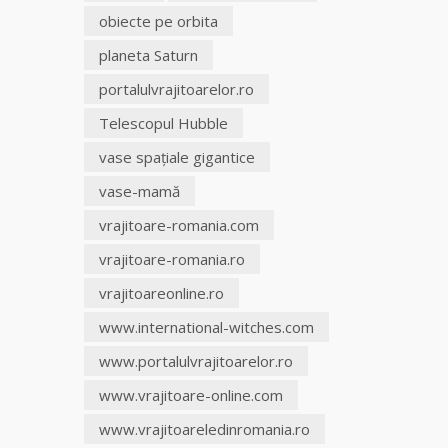
obiecte pe orbita
planeta Saturn
portalulvrajitoarelor.ro
Telescopul Hubble
vase spaţiale gigantice
vase-mamă
vrajitoare-romania.com
vrajitoare-romania.ro
vrajitoareonline.ro
www.international-witches.com
www.portalulvrajitoarelor.ro
www.vrajitoare-online.com
www.vrajitoareledinromania.ro