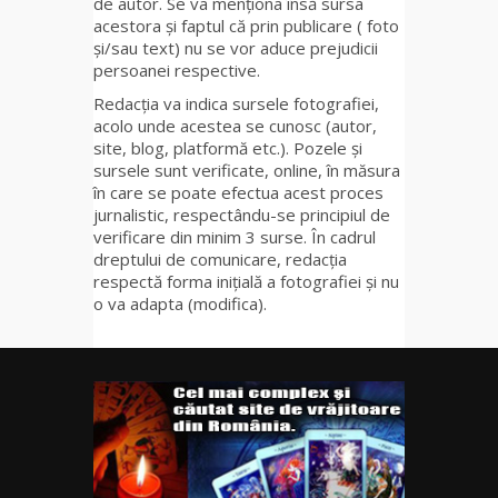
de autor. Se va menționa însă sursa
acestora și faptul că prin publicare ( foto
și/sau text) nu se vor aduce prejudicii
persoanei respective.
Redacția va indica sursele fotografiei,
acolo unde acestea se cunosc (autor,
site, blog, platformă etc.). Pozele și
sursele sunt verificate, online, în măsura
în care se poate efectua acest proces
jurnalistic, respectându-se principiul de
verificare din minim 3 surse. În cadrul
dreptului de comunicare, redacția
respectă forma inițială a fotografiei și nu
o va adapta (modifica).