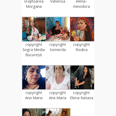
vrajitoarea
Vanessa
elena-
Morgana
minodora
copyright
copyright
copyright
Segra Media
Somerda
Rodica
București
copyright
copyright
copyright
Ana Maria
Ana Maria
Elena Natasa