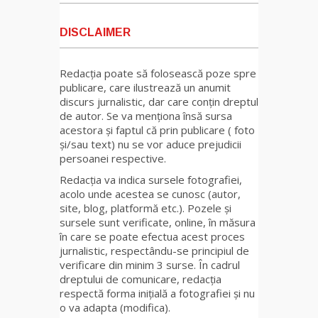
DISCLAIMER
Redacția poate să folosească poze spre
publicare, care ilustrează un anumit
discurs jurnalistic, dar care conțin dreptul
de autor. Se va menționa însă sursa
acestora și faptul că prin publicare ( foto
și/sau text) nu se vor aduce prejudicii
persoanei respective.
Redacția va indica sursele fotografiei,
acolo unde acestea se cunosc (autor,
site, blog, platformă etc.). Pozele și
sursele sunt verificate, online, în măsura
în care se poate efectua acest proces
jurnalistic, respectându-se principiul de
verificare din minim 3 surse. În cadrul
dreptului de comunicare, redacția
respectă forma inițială a fotografiei și nu
o va adapta (modifica).