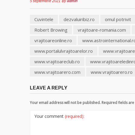
5 septembrie 2021
By
admin
Cuvintele
dezvaluiribiz.ro
omul potrivit
Robert Browing
vrajitoare-romania.com
vrajitoareonline.ro
www.astrointernational.r
www.portalulvrajitoarelor.ro
www.vrajitoare
www.vrajitoareclub.ro
www.vrajitoareledinr
www.vrajitoarero.com
www.vrajitoarero.ro
LEAVE A REPLY
Your email address will not be published. Required fields a
Your comment
(required):