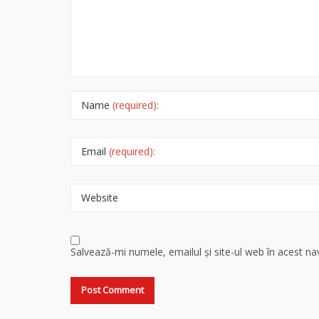
Name
(required):
Email
(required):
Website
Salvează-mi numele, emailul și site-ul web în acest n