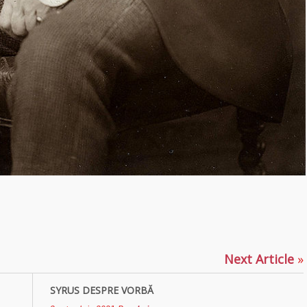
p
ajează
Next Article
»
SYRUS DESPRE VORBĂ