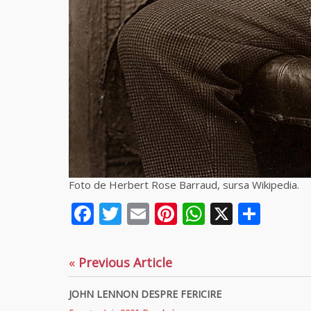
Foto de Herbert Rose Barraud, sursa Wikipedia.
Facebook
Twitter
Email
Pinterest
WhatsAp
X
Part
«
Previous Article
JOHN LENNON DESPRE FERICIRE