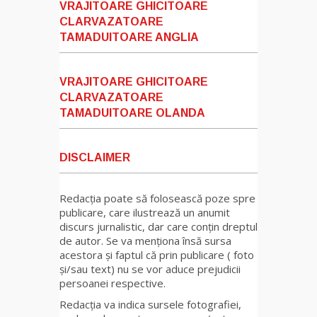
VRAJITOARE GHICITOARE
CLARVAZATOARE
TAMADUITOARE ANGLIA
VRAJITOARE GHICITOARE
CLARVAZATOARE
TAMADUITOARE OLANDA
DISCLAIMER
Redacția poate să folosească poze spre
publicare, care ilustrează un anumit
discurs jurnalistic, dar care conțin dreptul
de autor. Se va menționa însă sursa
acestora și faptul că prin publicare ( foto
și/sau text) nu se vor aduce prejudicii
persoanei respective.
Redacția va indica sursele fotografiei,