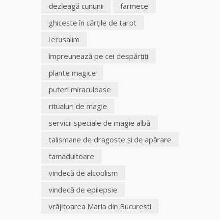
dezleagă cununii
farmece
ghiceşte în cărţile de tarot
Ierusalim
împreunează pe cei despărţiţi
plante magice
puteri miraculoase
ritualuri de magie
servicii speciale de magie albă
talismane de dragoste şi de apărare
tamaduitoare
vindecă de alcoolism
vindecă de epilepsie
vrăjitoarea Maria din București