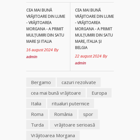
CEA MAI BUNĂ
CEA MAI BUNĂ
VRĂJITOARE DIN LUME
VRĂJITOARE DIN LUME
- VRĂJITOAREA
- VRĂJITOAREA
MORGANA - A PRIMIT
MORGANA - A PRIMIT
MULȚUMIRI DIN SATU
MULȚUMIRI DIN SATU
MARE ȘI ITALIA
MARE, ITALIA ȘI
BELGIA
16 august 2024
By
22 august 2024
By
admin
admin
Bergamo
cazuri rezolvate
cea mai bună vrăjitoare
Europa
Italia
ritualuri puternice
Roma
România
spor
Turda
vrăjitoare serioasă
Vrăjitoarea Morgana