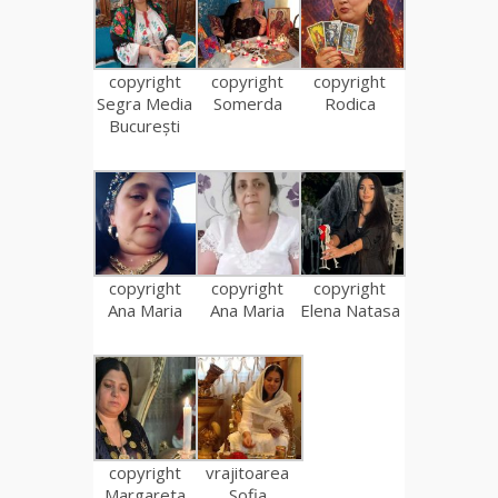
copyright
copyright
copyright
Segra Media
Somerda
Rodica
București
copyright
copyright
copyright
Ana Maria
Ana Maria
Elena Natasa
copyright
vrajitoarea
Margareta
Sofia