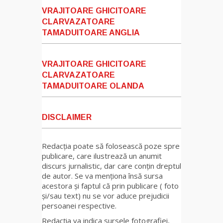
VRAJITOARE GHICITOARE
CLARVAZATOARE
TAMADUITOARE ANGLIA
VRAJITOARE GHICITOARE
CLARVAZATOARE
TAMADUITOARE OLANDA
DISCLAIMER
Redacția poate să folosească poze spre
publicare, care ilustrează un anumit
discurs jurnalistic, dar care conțin dreptul
de autor. Se va menționa însă sursa
acestora și faptul că prin publicare ( foto
și/sau text) nu se vor aduce prejudicii
persoanei respective.
Redacția va indica sursele fotografiei,