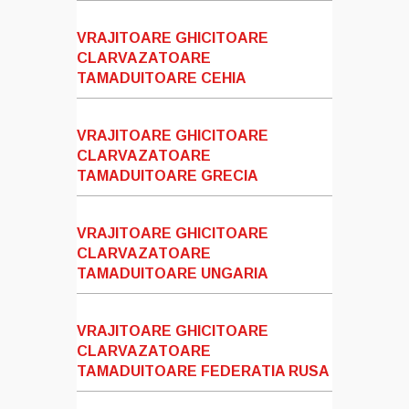
VRAJITOARE GHICITOARE
CLARVAZATOARE
TAMADUITOARE CEHIA
VRAJITOARE GHICITOARE
CLARVAZATOARE
TAMADUITOARE GRECIA
VRAJITOARE GHICITOARE
CLARVAZATOARE
TAMADUITOARE UNGARIA
VRAJITOARE GHICITOARE
CLARVAZATOARE
TAMADUITOARE FEDERATIA RUSA