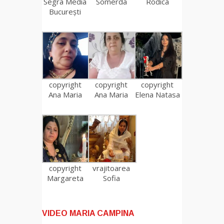
Segra Media
Somerda
Rodica
București
copyright
copyright
copyright
Ana Maria
Ana Maria
Elena Natasa
copyright
vrajitoarea
Margareta
Sofia
VIDEO MARIA CAMPINA