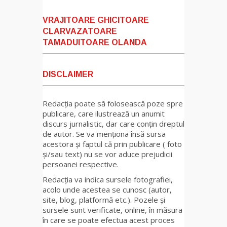
VRAJITOARE GHICITOARE
CLARVAZATOARE
TAMADUITOARE OLANDA
DISCLAIMER
Redacția poate să folosească poze spre
publicare, care ilustrează un anumit
discurs jurnalistic, dar care conțin dreptul
de autor. Se va menționa însă sursa
acestora și faptul că prin publicare ( foto
și/sau text) nu se vor aduce prejudicii
persoanei respective.
Redacția va indica sursele fotografiei,
acolo unde acestea se cunosc (autor,
site, blog, platformă etc.). Pozele și
sursele sunt verificate, online, în măsura
în care se poate efectua acest proces