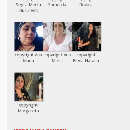
Segra Media
Somerda
Rodica
București
copyright Ana
copyright Ana
copyright
Maria
Maria
Elena Natasa
copyright
Margareta