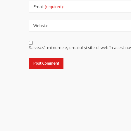
Email
(required):
Website
Salvează-mi numele, emailul și site-ul web în acest n