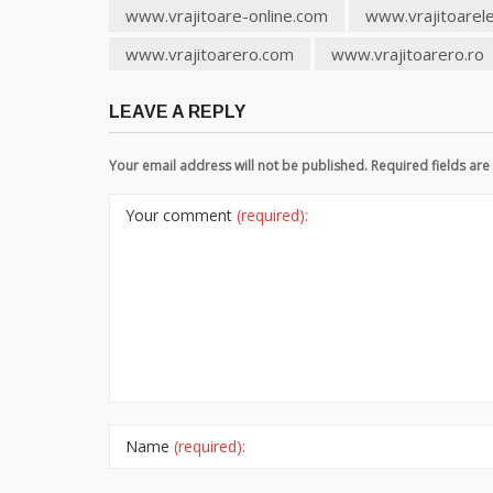
www.vrajitoare-online.com
www.vrajitoarel
www.vrajitoarero.com
www.vrajitoarero.ro
LEAVE A REPLY
Your email address will not be published. Required fields a
Your comment
(required):
Name
(required):