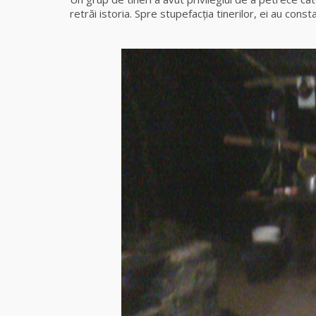
retrăi istoria. Spre stupefacţia tinerilor, ei au cons