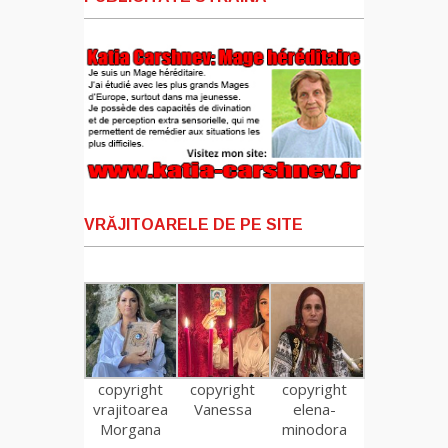
VRĂJITOARELE DE PE SITE
copyright
copyright
copyright
vrajitoarea
Vanessa
elena-
Morgana
minodora