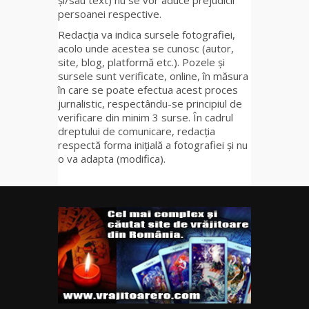
și/sau text) nu se vor aduce prejudicii
persoanei respective.
Redacția va indica sursele fotografiei,
acolo unde acestea se cunosc (autor,
site, blog, platformă etc.). Pozele și
sursele sunt verificate, online, în măsura
în care se poate efectua acest proces
jurnalistic, respectându-se principiul de
verificare din minim 3 surse. În cadrul
dreptului de comunicare, redacția
respectă forma inițială a fotografiei și nu
o va adapta (modifica).