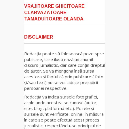
VRAJITOARE GHICITOARE
CLARVAZATOARE
TAMADUITOARE OLANDA
DISCLAIMER
Redacția poate să folosească poze spre
publicare, care ilustrează un anumit
discurs jurnalistic, dar care conțin dreptul
de autor. Se va menționa însă sursa
acestora și faptul că prin publicare ( foto
și/sau text) nu se vor aduce prejudicii
persoanei respective.
Redacția va indica sursele fotografiei,
acolo unde acestea se cunosc (autor,
site, blog, platformă etc.). Pozele și
sursele sunt verificate, online, în măsura
în care se poate efectua acest proces
jurnalistic, respectându-se principiul de