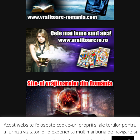
Acest website foloseste cookie-uri proprii si ale tertilor pentru
a furniza vizitatorilor o experienta mult mai buna de navigare si