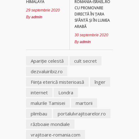
HIMALAYA
ROMANIA-ISRAEL.RO
CU PROMOVARE
29 septembrie 2020
Clarvăzătoarea
DIRECTĂ ÎN ȚARA
By
admin
Elena Natașa
SFÂNTĂ ȘI ÎN LUMEA
ARABĂ
Vrăjitoarea
30 septembrie 2020
Morgana,
By
admin
maestra
magiei
negre
Apariţie celestă
cult secret
dezvaluiribiz.ro
Tămăduitoare
Ana Maria
Fiinţa eterică misterioasă
înger
internet
Londra
Vrăjitoarea
malurile Tamisei
martorii
Elena
Minodora
plimbau
portalulvrajitoarelor.ro
a revenit
din
războaie mondiale
Ierusalim
vrajitoare-romania.com