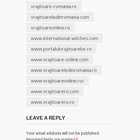
vrajitoare-romania.ro
vrajitoareledinromania.com
vrajitoareonline.ro
www.international-witches.com
www.portalulvrajitoarelor.ro
www.vrajitoare-online.com
www.vrajitoareledinromania.ro
www.vrajitoareonline.ro/
www.vrajitoarero.com
www.vrajitoarero.ro
LEAVE A REPLY
Your email address will not be published.
Required fields are marked
*