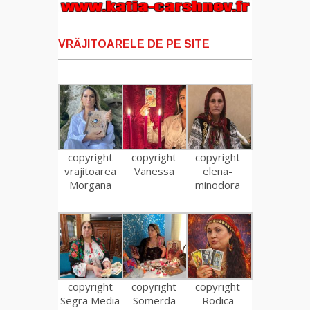
VRĂJITOARELE DE PE SITE
copyright
copyright
copyright
vrajitoarea
Vanessa
elena-
Morgana
minodora
copyright
copyright
copyright
Segra Media
Somerda
Rodica