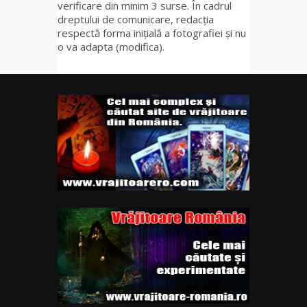
verificare din minim 3 surse. În cadrul
dreptului de comunicare, redacția
respectă forma inițială a fotografiei și nu
o va adapta (modifica).