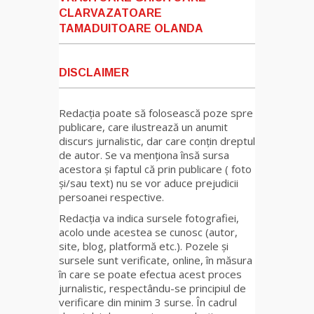
CLARVAZATOARE
TAMADUITOARE OLANDA
DISCLAIMER
Redacția poate să folosească poze spre
publicare, care ilustrează un anumit
discurs jurnalistic, dar care conțin dreptul
de autor. Se va menționa însă sursa
acestora și faptul că prin publicare ( foto
și/sau text) nu se vor aduce prejudicii
persoanei respective.
Redacția va indica sursele fotografiei,
acolo unde acestea se cunosc (autor,
site, blog, platformă etc.). Pozele și
sursele sunt verificate, online, în măsura
în care se poate efectua acest proces
jurnalistic, respectându-se principiul de
verificare din minim 3 surse. În cadrul