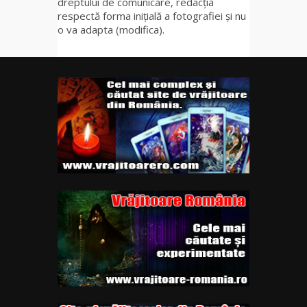
dreptului de comunicare, redacția
respectă forma inițială a fotografiei și nu
o va adapta (modifica).