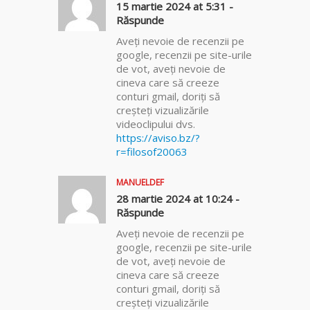
15 martie 2024 at 5:31 -
Răspunde
Aveți nevoie de recenzii pe
google, recenzii pe site-urile
de vot, aveți nevoie de
cineva care să creeze
conturi gmail, doriți să
creșteți vizualizările
videoclipului dvs.
https://aviso.bz/?
r=filosof20063
MANUELDEF
28 martie 2024 at 10:24 -
Răspunde
Aveți nevoie de recenzii pe
google, recenzii pe site-urile
de vot, aveți nevoie de
cineva care să creeze
conturi gmail, doriți să
creșteți vizualizările