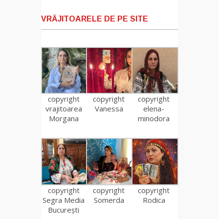
VRĂJITOARELE DE PE SITE
copyright
copyright
copyright
vrajitoarea
Vanessa
elena-
Morgana
minodora
copyright
copyright
copyright
Segra Media
Somerda
Rodica
București