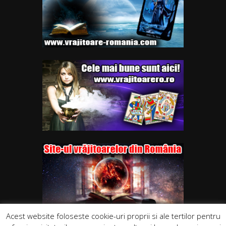
Acest website foloseste cookie-uri proprii si ale tertilor pentru