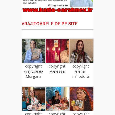
VRĂJITOARELE DE PE SITE
copyright
copyright
copyright
vrajitoarea
Vanessa
elena-
Morgana
minodora
copyright
copyright
copyright