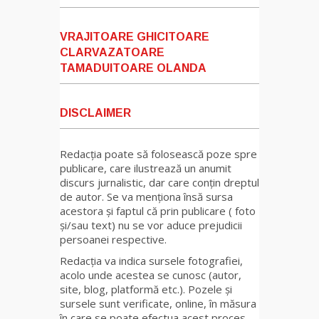
VRAJITOARE GHICITOARE
CLARVAZATOARE
TAMADUITOARE OLANDA
DISCLAIMER
Redacția poate să folosească poze spre
publicare, care ilustrează un anumit
discurs jurnalistic, dar care conțin dreptul
de autor. Se va menționa însă sursa
acestora și faptul că prin publicare ( foto
și/sau text) nu se vor aduce prejudicii
persoanei respective.
Redacția va indica sursele fotografiei,
acolo unde acestea se cunosc (autor,
site, blog, platformă etc.). Pozele și
sursele sunt verificate, online, în măsura
în care se poate efectua acest proces