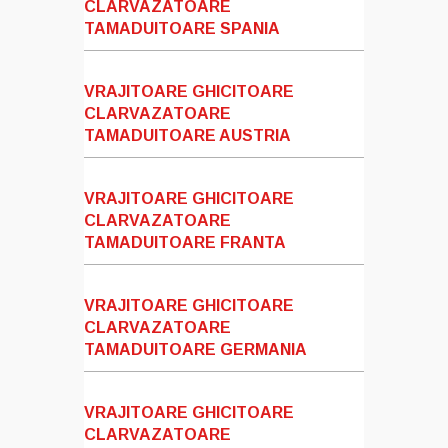
CLARVAZATOARE
TAMADUITOARE SPANIA
VRAJITOARE GHICITOARE
CLARVAZATOARE
TAMADUITOARE AUSTRIA
VRAJITOARE GHICITOARE
CLARVAZATOARE
TAMADUITOARE FRANTA
VRAJITOARE GHICITOARE
CLARVAZATOARE
TAMADUITOARE GERMANIA
VRAJITOARE GHICITOARE
CLARVAZATOARE