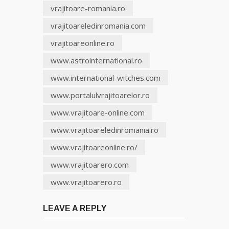
vrajitoare-romania.ro
vrajitoareledinromania.com
vrajitoareonline.ro
www.astrointernational.ro
www.international-witches.com
www.portalulvrajitoarelor.ro
www.vrajitoare-online.com
www.vrajitoareledinromania.ro
www.vrajitoareonline.ro/
www.vrajitoarero.com
www.vrajitoarero.ro
LEAVE A REPLY